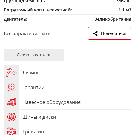
Грузоподъемность:
3367 кг
Погрузочный ковш челюстной:
1,1 м3
Двигатель:
Великобритания
Все характеристики
Поделиться
Скачать каталог
Лизинг
Гарантии
Навесное оборудование
Шины и диски
Трейд-ин