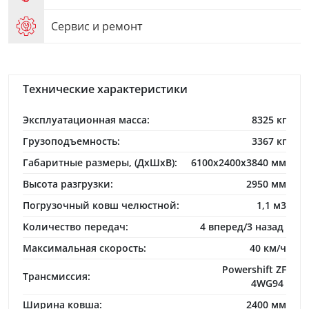
Сервис и ремонт
Технические характеристики
Эксплуатационная масса:
8325 кг
Грузоподъемность:
3367 кг
Габаритные размеры, (ДхШхВ):
6100х2400х3840 мм
Высота разгрузки:
2950 мм
Погрузочный ковш челюстной:
1,1 м3
Количество передач:
4 вперед/3 назад
Максимальная скорость:
40 км/ч
Powershift ZF
Трансмиссия:
4WG94
Ширина ковша:
2400 мм