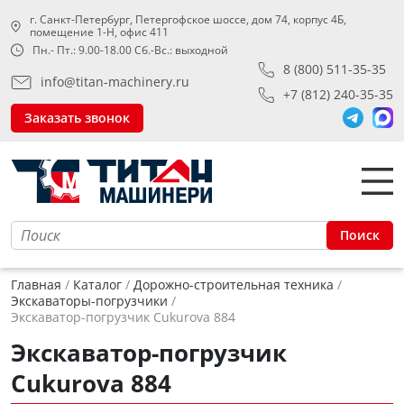
г. Санкт-Петербург, Петергофское шоссе, дом 74, корпус 4Б,
помещение 1-Н, офис 411
Пн.- Пт.: 9.00-18.00 Сб.-Вс.: выходной
8 (800) 511-35-35
info@titan-machinery.ru
+7 (812) 240-35-35
Заказать звонок
Поиск
Главная
Каталог
Дорожно-строительная техника
Экскаваторы-погрузчики
Экскаватор-погрузчик Cukurova 884
Экскаватор-погрузчик
Cukurova 884