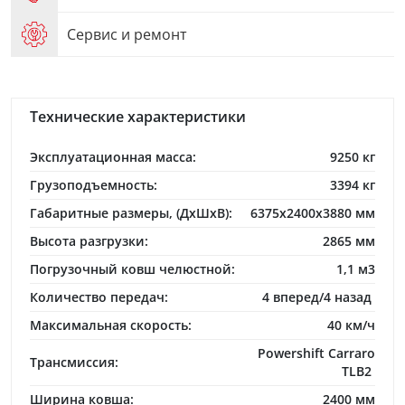
Сервис и ремонт
Технические характеристики
Эксплуатационная масса:
9250 кг
Грузоподъемность:
3394 кг
Габаритные размеры, (ДхШхВ):
6375х2400х3880 мм
Высота разгрузки:
2865 мм
Погрузочный ковш челюстной:
1,1 м3
Количество передач:
4 вперед/4 назад
Максимальная скорость:
40 км/ч
Powershift Carraro
Трансмиссия:
TLB2
Ширина ковша:
2400 мм