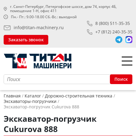
г. Санкт-Петербург, Петергофское шоссе, дом 74, корпус 4Б,
помещение 1-Н, офис 411
Пн.- Пт.: 9.00-18.00 Сб.-Вс.: выходной
8 (800) 511-35-35
info@titan-machinery.ru
+7 (812) 240-35-35
Заказать звонок
Поиск
Главная
Каталог
Дорожно-строительная техника
Экскаваторы-погрузчики
Экскаватор-погрузчик Cukurova 888
Экскаватор-погрузчик
Cukurova 888