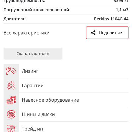
Грузоподъемность:
3394 кг
Погрузочный ковш челюстной:
1,1 м3
Двигатель:
Perkins 1104C-44
Все характеристики
Поделиться
Скачать каталог
Лизинг
Гарантии
Навесное оборудование
Шины и диски
Трейд-ин