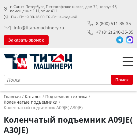
г. Санкт-Петербург, Петергофское шоссе, дом 74, корпус 4Б,
помещение 1-Н, офис 411
Пн.- Пт.: 9.00-18.00 Сб.-Вс.: выходной
8 (800) 511-35-35
info@titan-machinery.ru
+7 (812) 240-35-35
Заказать звонок
Поиск
Главная
Каталог
Подъемная техника
Коленчатые подъемники
Коленчатый подъемник A09JE( A30JE)
Коленчатый подъемник A09JE(
A30JE)