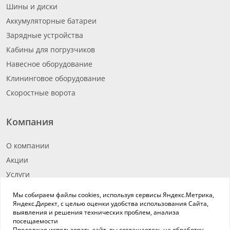
Шины и диски
Аккумуляторные батареи
Зарядные устройства
Кабины для погрузчиков
Навесное оборудование
Клининговое оборудование
Скоростные ворота
Компания
О компании
Акции
Услуги
Новости
Мы собираем файлы cookies, используя сервисы Яндекс.Метрика,
Вакансии
Яндекс.Директ, с целью оценки удобства использования Сайта,
выявления и решения технических проблем, анализа
Реквизиты
посещаемости
Продолжая использовать сайт, вы соглашаетесь на обработку